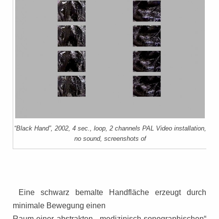
“Black Hand”, 2002, 4 sec., loop, 2 channels PAL Video installation,
no sound, screenshots of
Eine schwarz bemalte Handfläche erzeugt durch
minimale Bewegung einen
Raum einer abstrakten, „medizinisch sonographischen“