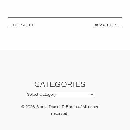
←
THE SHEET
38 MATCHES
→
POST NAVIGATION
CATEGORIES
Categories
© 2026 Studio Daniel T. Braun /// All rights
reserved.